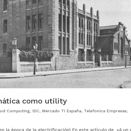
mática como utility
oud Computing
,
IDC
,
Mercado TI España
,
Telefonica Empresas
,
n la época de la electrificación) En este artículo de «A un 