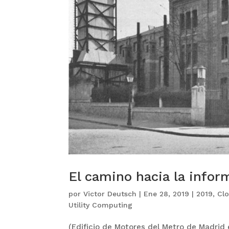
El camino hacia la infor
por
Victor Deutsch
|
Ene 28, 2019
|
2019
,
Cl
Utility Computing
(Edificio de Motores del Metro de Madrid e