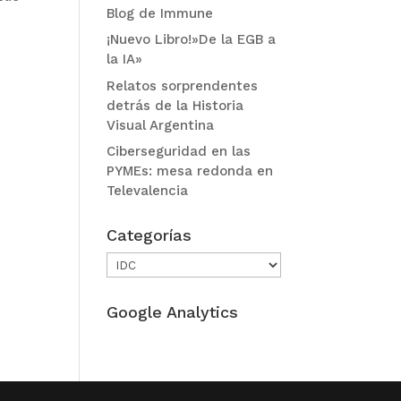
Blog de Immune
¡Nuevo Libro!»De la EGB a
la IA»
Relatos sorprendentes
detrás de la Historia
Visual Argentina
Ciberseguridad en las
PYMEs: mesa redonda en
Televalencia
Categorías
Categorías
Google Analytics