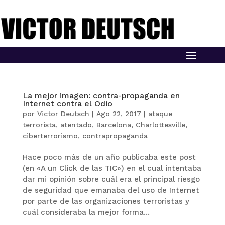
La mejor imagen: contra-propaganda en
Internet contra el Odio
por
Victor Deutsch
|
Ago 22, 2017
|
ataque
terrorista
,
atentado
,
Barcelona
,
Charlottesville
,
ciberterrorismo
,
contrapropaganda
Hace poco más de un año publicaba este post
(en «A un Click de las TIC») en el cual intentaba
dar mi opinión sobre cuál era el principal riesgo
de seguridad que emanaba del uso de Internet
por parte de las organizaciones terroristas y
cuál consideraba la mejor forma...