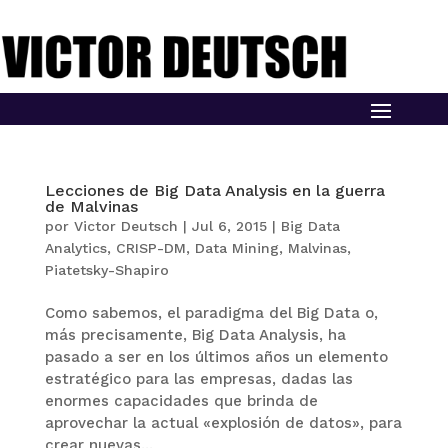
Lecciones de Big Data Analysis en la guerra
de Malvinas
por
Victor Deutsch
|
Jul 6, 2015
|
Big Data
Analytics
,
CRISP-DM
,
Data Mining
,
Malvinas
,
Piatetsky-Shapiro
Como sabemos, el paradigma del Big Data o,
más precisamente, Big Data Analysis, ha
pasado a ser en los últimos años un elemento
estratégico para las empresas, dadas las
enormes capacidades que brinda de
aprovechar la actual «explosión de datos», para
crear nuevas...