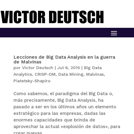
Lecciones de Big Data Analysis en la guerra
de Malvinas
por
Victor Deutsch
|
Jul 6, 2015
|
Big Data
Analytics
,
CRISP-DM
,
Data Mining
,
Malvinas
,
Piatetsky-Shapiro
Como sabemos, el paradigma del Big Data o,
más precisamente, Big Data Analysis, ha
pasado a ser en los últimos años un elemento
estratégico para las empresas, dadas las
enormes capacidades que brinda de
aprovechar la actual «explosión de datos», para
crear nuevas...