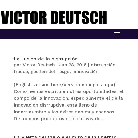
La ilusión de la disrrupción
por
Victor Deutsch
|
Jun 28, 2016
|
disrrupción
,
fraude
,
gestion del riesgo
,
innnovación
(English version here/Versión en inglés aquí)
Como hemos escrito en otras oportunidades, el
campo de la innovación, especialmente el de la
innovación disrruptiva, está lleno de
incertidumbre y los éxitos son muy escasos.
De muchos productos e iniciativas de...
La Puerta del Cielo y el mito de la libertad