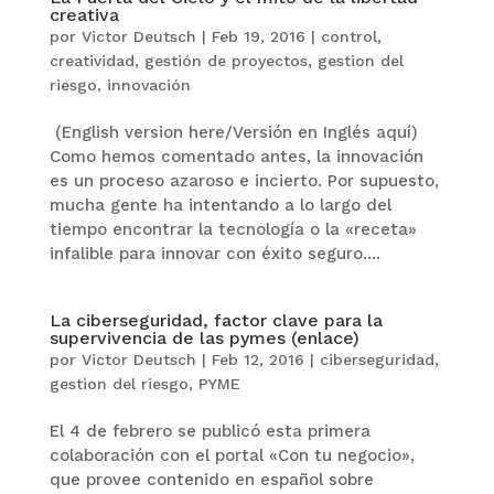
creativa
por
Victor Deutsch
|
Feb 19, 2016
|
control
,
creatividad
,
gestión de proyectos
,
gestion del
riesgo
,
innovación
(English version here/Versión en Inglés aquí)
Como hemos comentado antes, la innovación
es un proceso azaroso e incierto. Por supuesto,
mucha gente ha intentando a lo largo del
tiempo encontrar la tecnología o la «receta»
infalible para innovar con éxito seguro....
La ciberseguridad, factor clave para la
supervivencia de las pymes (enlace)
por
Victor Deutsch
|
Feb 12, 2016
|
ciberseguridad
,
gestion del riesgo
,
PYME
El 4 de febrero se publicó esta primera
colaboración con el portal «Con tu negocio»,
que provee contenido en español sobre