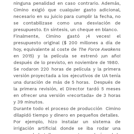
ninguna penalidad en caso contrario. Además,
Cimino exigió que cualquier gasto adicional,
necesario en su juicio para cumplir la fecha, no
se contabilizase como una desviación de
presupuesto. En síntesis, un cheque en blanco.
Finalmente, Cimino gastó ¡4 veces! el
presupuesto original ($ 200 millones a día de
hoy, equivalente al coste de
The Force Awakens
en 2015) y la película se estrenó ¡un año!
después de lo previsto, en noviembre de 1980.
Se rodaron 220 horas de película y la primera
versión proyectada a los ejecutivos de UA tenía
una duración de más de 5 horas. Después de
la primera revisión, el Director tardó 5 meses
en ofrecer una versión «recortada» de 3 horas
y 39 minutos.
Durante todo el proceso de producción Cimino
dilapidó tiempo y dinero en pequeños detalles.
Por ejemplo, hizo instalar un sistema de
irrigación artificial donde se iba rodar una