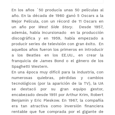
En los años ´50 producía unas 50 películas al
año. En la década de 1960 ganó 5 Oscars a la
Mejor Película, con un récord de 11 Oscars en
un año por
West Side Story
. Desde 1957,
además, había incursionado en la producción
discográfica y en 1959, había empezado a
producir series de televisión con gran éxito. En
aquellos años fueron los primeros en introducir
a los Beatles en los EE.UU., en crear la
franquicia de James Bond o el género de los
Spaghetti Western.
En una época muy difícil para la industria, con
numerosas quiebras, pérdidas y cambios
tecnológicos (por la aparición de la TV), la UA
se destacó por su gran equipo gestor,
encabezado desde 1951 por Arthur Krim, Robert
Benjamin y Eric Pleskow. En 1967, la compañía
era tan atractiva como inversión financiera
rentable que fue comprada por el gigante de