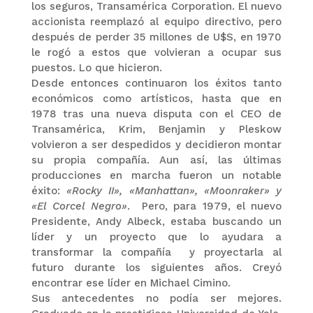
los seguros, Transamérica Corporation. El nuevo
accionista reemplazó al equipo directivo, pero
después de perder 35 millones de U$S, en 1970
le rogó a estos que volvieran a ocupar sus
puestos. Lo que hicieron.
Desde entonces continuaron los éxitos tanto
económicos como artísticos, hasta que en
1978 tras una nueva disputa con el CEO de
Transamérica, Krim, Benjamin y Pleskow
volvieron a ser despedidos y decidieron montar
su propia compañía. Aun así, las últimas
producciones en marcha fueron un notable
éxito:
«Rocky II», «Manhattan», «Moonraker» y
«El Corcel Negro»
. Pero, para 1979, el nuevo
Presidente, Andy Albeck, estaba buscando un
líder y un proyecto que lo ayudara a
transformar la compañía y proyectarla al
futuro durante los siguientes años. Creyó
encontrar ese líder en Michael Cimino.
Sus antecedentes no podía ser mejores.