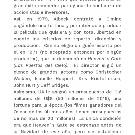
gran éxito rompedor para ganar la confianza de
accionistas e inversores.
Así, en 1979, Albeck contrató a Cimino
pagándole una fortuna y permitiéndole producir
la película que quisiera y con total libertad en
cuanto los criterios de reparto, dirección y
producción. Cimino eligió un guión escrito por
él en 1971 (no aceptado entonces por ningún
productor), que se denominó en
Heaven´s Gate
(Las Puertas del Cielo)
. El Director eligió un
elenco de grandes actores como Christopher
Walken, Isabelle Huppert, Kris Kristofferson,
John Hurt y Jeff Bridges.
Asimismo, UA le asignó un presupuesto de 11,6
millones de U$S (50 millones de 2016), una
fortuna para la época (los filmes ganadores del
Oscar de los últimos años tienen presupuestos
de no mas de 20 millones). La única condición
era que Heaven´s Gate se estrenase antes de
la Navidad de ese año, pero sin establecer