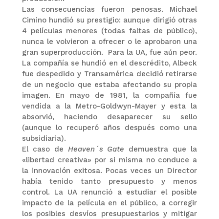
Las consecuencias fueron penosas. Michael
Cimino hundió su prestigio: aunque dirigió otras
4 películas menores (todas faltas de público),
nunca le volvieron a ofrecer o le aprobaron una
gran superproducción. Para la UA, fue aún peor.
La compañía se hundió en el descrédito, Albeck
fue despedido y Transamérica decidió retirarse
de un negocio que estaba afectando su propia
imagen. En mayo de 1981, la compañía fue
vendida a la Metro-Goldwyn-Mayer y esta la
absorvió, haciendo desaparecer su sello
(aunque lo recuperó años después como una
subsidiaria).
El caso de
Heaven´s Gate
demuestra que la
«libertad creativa» por si misma no conduce a
la innovación exitosa. Pocas veces un Director
había tenido tanto presupuesto y menos
control. La UA renunció a estudiar el posible
impacto de la película en el público, a corregir
los posibles desvíos presupuestarios y mitigar