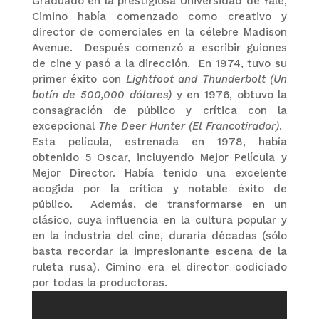
Graduado en la prestigiosa Universidad de Yale,
Cimino había comenzado como creativo y
director de comerciales en la célebre Madison
Avenue. Después comenzó a escribir guiones
de cine y pasó a la dirección. En 1974, tuvo su
primer éxito con
Lightfoot and Thunderbolt (Un
botín de 500,000 dólares)
y en 1976, obtuvo la
consagración de público y crítica con la
excepcional
The Deer Hunter (El Francotirador)
.
Esta película, estrenada en 1978, había
obtenido 5 Oscar, incluyendo Mejor Película y
Mejor Director. Había tenido una excelente
acogida por la crítica y notable éxito de
público. Además, de transformarse en un
clásico, cuya influencia en la cultura popular y
en la industria del cine, duraría décadas (sólo
basta recordar la impresionante escena de la
ruleta rusa). Cimino era el director codiciado
por todas la productoras.