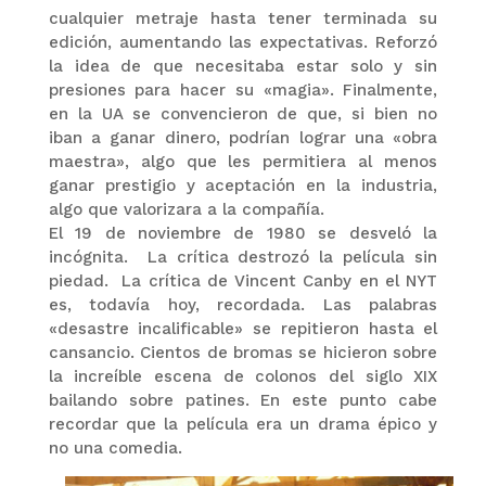
cualquier metraje hasta tener terminada su
edición, aumentando las expectativas. Reforzó
la idea de que necesitaba estar solo y sin
presiones para hacer su «magia». Finalmente,
en la UA se convencieron de que, si bien no
iban a ganar dinero, podrían lograr una «obra
maestra», algo que les permitiera al menos
ganar prestigio y aceptación en la industria,
algo que valorizara a la compañía.
El 19 de noviembre de 1980 se desveló la
incógnita. La crítica destrozó la película sin
piedad. La crítica de Vincent Canby en el NYT
es, todavía hoy, recordada. Las palabras
«desastre incalificable» se repitieron hasta el
cansancio. Cientos de bromas se hicieron sobre
la increíble escena de colonos del siglo XIX
bailando sobre patines. En este punto cabe
recordar que la película era un drama épico y
no una comedia.