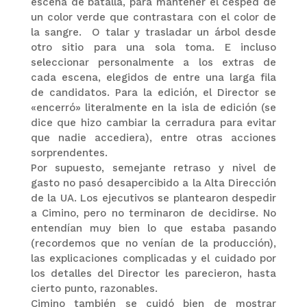
escena de batalla, para mantener el césped de
un color verde que contrastara con el color de
la sangre. O talar y trasladar un árbol desde
otro sitio para una sola toma. E incluso
seleccionar personalmente a los extras de
cada escena, elegidos de entre una larga fila
de candidatos. Para la edición, el Director se
«encerró» literalmente en la isla de edición (se
dice que hizo cambiar la cerradura para evitar
que nadie accediera), entre otras acciones
sorprendentes.
Por supuesto, semejante retraso y nivel de
gasto no pasó desapercibido a la Alta Dirección
de la UA. Los ejecutivos se plantearon despedir
a Cimino, pero no terminaron de decidirse. No
entendían muy bien lo que estaba pasando
(recordemos que no venían de la producción),
las explicaciones complicadas y el cuidado por
los detalles del Director les parecieron, hasta
cierto punto, razonables.
Cimino también se cuidó bien de mostrar