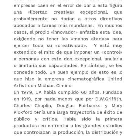
empresas caen en el error de dar a esta figura
una «libertad creativa» excepcional, que
probablemente no darían a otros directivos
abocados a tareas más mundanas. En muchos
casos, el propio «innovador» enfatiza esta idea,
exigiendo no tener las «manos atadas» para
ejercer toda su «creatividad». Y está muy
extendido el mito de que imponer un «control»
a personas con este don excepcional, anularía
o limitaría sus capacidades. En síntesis, se les
concede todo. Un buen ejemplo de esto es lo
que hizo la empresa cinematográfica United
Artist con Michael Cimino.
En 1979, UA había cumplido 60 años. Fundada
en 1919, por nada menos que por D.W.Griffith,
Charles Chaplin, Douglas Fairbanks y Mary
Pickford tenía una larga trayectoria de éxito de
público y crítica. Había sido la primera
productora en enfrentar a los grandes estudios
que controlaban la producción, la distribución y