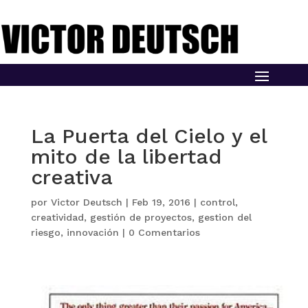
La Puerta del Cielo y el
mito de la libertad
creativa
por
Victor Deutsch
|
Feb 19, 2016
|
control
,
creatividad
,
gestión de proyectos
,
gestion del
riesgo
,
innovación
|
0 Comentarios