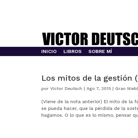
INICIO
LIBROS
SOBRE MÍ
Los mitos de la gestión (
por
Victor Deutsch
|
Ago 7, 2015
|
Gran Nieb
(Viene de la nota anterior) El mito de la
se pueda hacer, que la pérdida de la sost
hagamos. O lo que es lo mismo, pensar qu