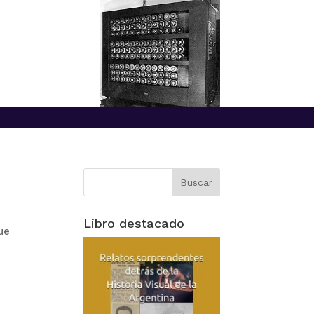
Libro destacado
ue