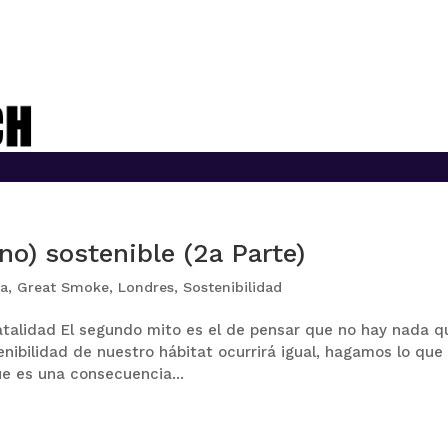
no) sostenible (2a Parte)
la
,
Great Smoke
,
Londres
,
Sostenibilidad
 fatalidad El segundo mito es el de pensar que no hay nada q
enibilidad de nuestro hábitat ocurrirá igual, hagamos lo que
e es una consecuencia...