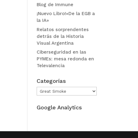
Blog de Immune
¡Nuevo Libro!»De la EGB a
la IA»
Relatos sorprendentes
detrás de la Historia
Visual Argentina
Ciberseguridad en las
PYMEs: mesa redonda en
Televalencia
Categorías
Categorías
Google Analytics