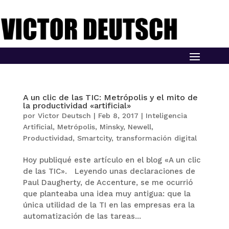
A un clic de las TIC: Metrópolis y el mito de
la productividad «artificial»
por
Victor Deutsch
|
Feb 8, 2017
|
Inteligencia
Artificial
,
Metrópolis
,
Minsky
,
Newell
,
Productividad
,
Smartcity
,
transformación digital
Hoy publiqué este artículo en el blog «A un clic
de las TIC». Leyendo unas declaraciones de
Paul Daugherty, de Accenture, se me ocurrió
que planteaba una idea muy antigua: que la
única utilidad de la TI en las empresas era la
automatización de las tareas...