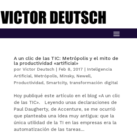
A un clic de las TIC: Metrópolis y el mito de
la productividad «artificial»
por
Victor Deutsch
|
Feb 8, 2017
|
Inteligencia
Artificial
,
Metrópolis
,
Minsky
,
Newell
,
Productividad
,
Smartcity
,
transformación digital
Hoy publiqué este artículo en el blog «A un clic
de las TIC». Leyendo unas declaraciones de
Paul Daugherty, de Accenture, se me ocurrió
que planteaba una idea muy antigua: que la
única utilidad de la TI en las empresas era la
automatización de las tareas...