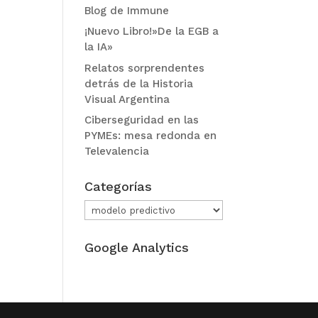
Blog de Immune
¡Nuevo Libro!»De la EGB a
la IA»
Relatos sorprendentes
detrás de la Historia
Visual Argentina
Ciberseguridad en las
PYMEs: mesa redonda en
Televalencia
Categorías
Categorías
Google Analytics