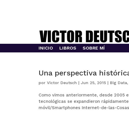
INICIO
LIBROS
SOBRE MÍ
Una perspectiva histórica
por
Victor Deutsch
|
Jun 25, 2015
|
Big Data
Como vimos anteriormente, desde 2005 en
tecnológicas se expandieron rápidamente,
móvil/Smartphones Internet-de-las-Cosas 