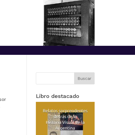
Libro destacado
sor
l