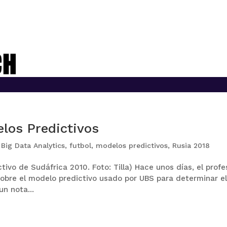
los Predictivos
,
Big Data Analytics
,
futbol
,
modelos predictivos
,
Rusia 2018
ivo de Sudáfrica 2010. Foto: Tilla) Hace unos días, el profe
sobre el modelo predictivo usado por UBS para determinar e
un nota...