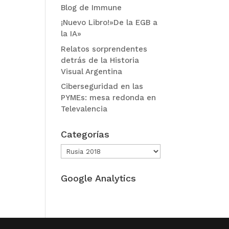
Blog de Immune
¡Nuevo Libro!»De la EGB a
la IA»
Relatos sorprendentes
detrás de la Historia
Visual Argentina
Ciberseguridad en las
PYMEs: mesa redonda en
Televalencia
Categorías
Categorías
Google Analytics