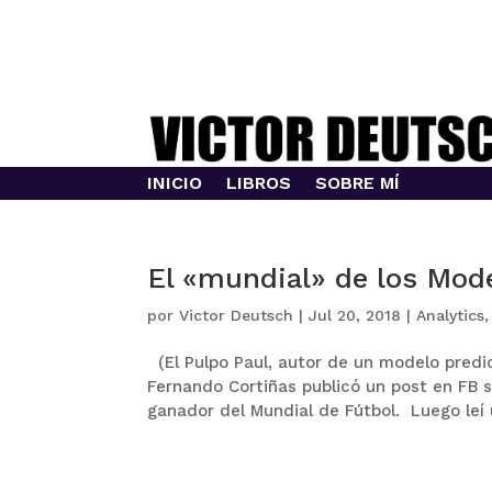
INICIO
LIBROS
SOBRE MÍ
El «mundial» de los Mode
por
Victor Deutsch
|
Jul 20, 2018
|
Analytics
(El Pulpo Paul, autor de un modelo predict
Fernando Cortiñas publicó un post en FB 
ganador del Mundial de Fútbol. Luego leí 