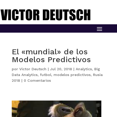
El «mundial» de los
Modelos Predictivos
por
Victor Deutsch
|
Jul 20, 2018
|
Analytics
,
Big
Data Analytics
,
futbol
,
modelos predictivos
,
Rusia
2018
|
0 Comentarios