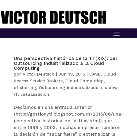
Una perspectiva histórica de la TI (XIX): del
Outsourcing Industrializado a la Cloud
Computing
por
Victor Deutsch
|
Jun 19, 2015
|
CASB
,
Cloud
Access Service Brokers
,
Cloud Computing
,
offshoring
,
Outsourcing industrializado
,
shadow
IT
,
virtualización
Decíamos en una entrada anterior
(http://gestionyti.blogspot.com.es/2015/06/una-
perspectiva-historica-de-la-ti-xv.html) que
entre 1999 y 2003, muchas empresas tomaron
la decisión de “sacar fuera” o externalizar la