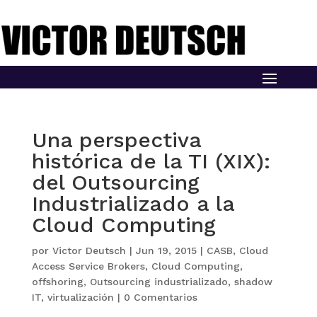
Una perspectiva
histórica de la TI (XIX):
del Outsourcing
Industrializado a la
Cloud Computing
por
Victor Deutsch
|
Jun 19, 2015
|
CASB
,
Cloud
Access Service Brokers
,
Cloud Computing
,
offshoring
,
Outsourcing industrializado
,
shadow
IT
,
virtualización
|
0 Comentarios