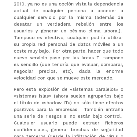
2010, ya no es una opción vista la dependencia
actual de cualquier persona a acceder a
cualquier servicio por la misma (además de
desatar un verdadera rebelión entre los
usuarios y generar un pésimo clima laboral).
Tampoco es efectivo, cualquier podría utilizar
su propia red personal de datos móviles a un
coste muy bajo. Por otra parte, hacer que todo
nuevo servicio pase por las áreas TI tampoco
es sencillo (que tendría que evaluar, comparar,
negociar precios, etc), dada la enorme
velocidad con que se mueve este mercado.
Pero esta explosión de «sistemas paralelos» o
«sistemas islas» (ahora suelen agruparlos bajo
el título de «shadow IT») no sólo tiene efectos
positivos para la empresas. También entraña
una serie de riesgos si no están bajo control.
Cualquier usuario puede extraer ficheros
confidenciales, generar brechas de seguridad
para terceros (desde la infiltración de virus o