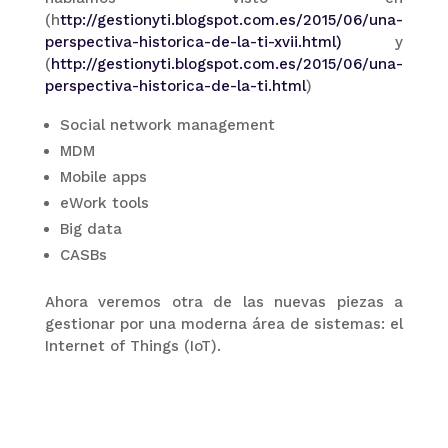
(h
ttp://gestionyti.blogspot.com.es/2015/06/una-
perspectiva-historica-de-la-ti-xvii.html)
y
(
http://gestionyti.blogspot.com.es/2015/06/una-
perspectiva-historica-de-la-ti.html
)
Social network management
MDM
Mobile apps
eWork tools
Big data
CASBs
Ahora veremos otra de las nuevas piezas a
gestionar por una moderna área de sistemas: el
Internet of Things (IoT).