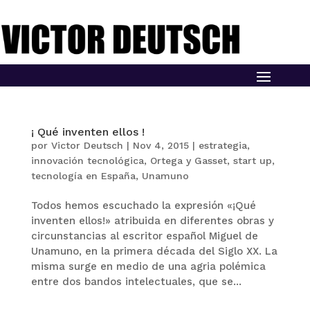
¡ Qué inventen ellos !
por
Victor Deutsch
|
Nov 4, 2015
|
estrategia
,
innovación tecnológica
,
Ortega y Gasset
,
start up
,
tecnología en España
,
Unamuno
Todos hemos escuchado la expresión «¡Qué
inventen ellos!» atribuida en diferentes obras y
circunstancias al escritor español Miguel de
Unamuno, en la primera década del Siglo XX. La
misma surge en medio de una agria polémica
entre dos bandos intelectuales, que se...