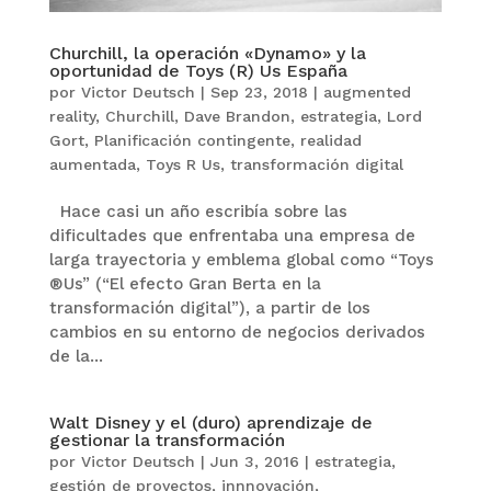
Churchill, la operación «Dynamo» y la
oportunidad de Toys (R) Us España
por
Victor Deutsch
|
Sep 23, 2018
|
augmented
reality
,
Churchill
,
Dave Brandon
,
estrategia
,
Lord
Gort
,
Planificación contingente
,
realidad
aumentada
,
Toys R Us
,
transformación digital
Hace casi un año escribía sobre las
dificultades que enfrentaba una empresa de
larga trayectoria y emblema global como “Toys
®Us” (“El efecto Gran Berta en la
transformación digital”), a partir de los
cambios en su entorno de negocios derivados
de la...
Walt Disney y el (duro) aprendizaje de
gestionar la transformación
por
Victor Deutsch
|
Jun 3, 2016
|
estrategia
,
gestión de proyectos
,
innnovación
,