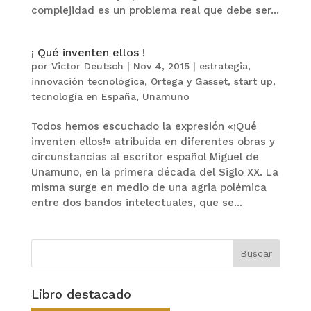
complejidad es un problema real que debe ser...
¡ Qué inventen ellos !
por
Victor Deutsch
|
Nov 4, 2015
|
estrategia
,
innovación tecnológica
,
Ortega y Gasset
,
start up
,
tecnología en España
,
Unamuno
Todos hemos escuchado la expresión «¡Qué
inventen ellos!» atribuida en diferentes obras y
circunstancias al escritor español Miguel de
Unamuno, en la primera década del Siglo XX. La
misma surge en medio de una agria polémica
entre dos bandos intelectuales, que se...
Libro destacado