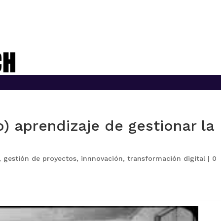
o) aprendizaje de gestionar la
,
gestión de proyectos
,
innnovación
,
transformación digital
|
0