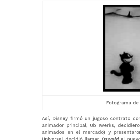
Fotograma de 
Así, Disney firmó un jugoso contrato co
animador principal, Ub Iwerks, decidie
animados en el mercado) y presentaro
Universal decidió llamar
Oswald
al nuev