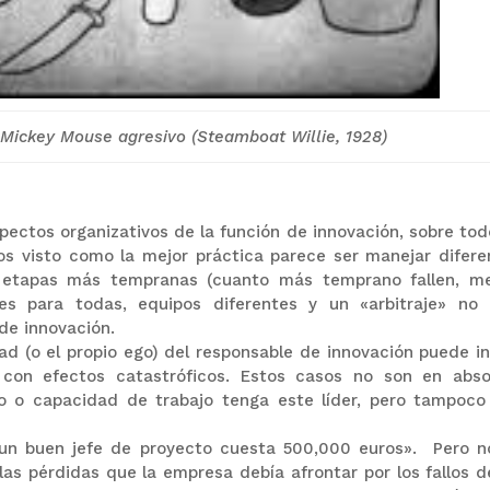
Mickey Mouse agresivo (Steamboat Willie, 1928)
ectos organizativos de la función de innovación, sobre tod
os visto como la mejor práctica parece ser manejar difere
s etapas más tempranas (cuanto más temprano fallen, m
es para todas, equipos diferentes y un «arbitraje» no
 de innovación.
d (o el propio ego) del responsable de innovación puede inf
con efectos catastróficos. Estos casos no son en abso
to o capacidad de trabajo tenga este líder, pero tampoco
r un buen jefe de proyecto cuesta 500,000 euros». Pero n
 las pérdidas que la empresa debía afrontar por los fallos d