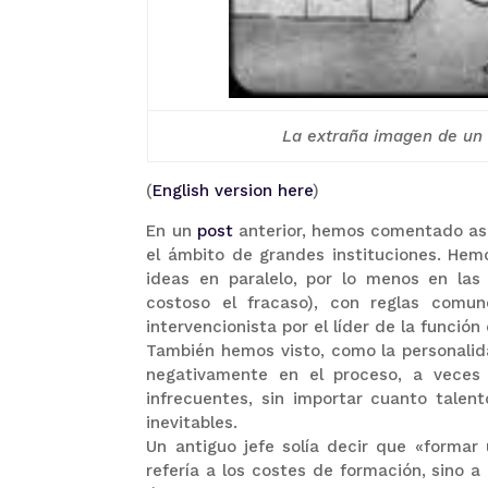
La extraña imagen de un 
(
English version here
)
En un
post
anterior, hemos comentado asp
el ámbito de grandes instituciones. Hem
ideas en paralelo, por lo menos en la
costoso el fracaso), con reglas comun
intervencionista por el líder de la función
También hemos visto, como la personalida
negativamente en el proceso, a veces 
infrecuentes, sin importar cuanto talen
inevitables.
Un antiguo jefe solía decir que «forma
refería a los costes de formación, sino a