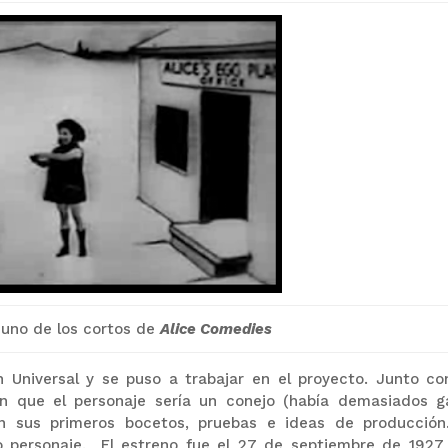
uno de los cortos de
Alice Comedies
n Universal y se puso a trabajar en el proyecto. Junto co
ron que el personaje sería un conejo (había demasiados g
n sus primeros bocetos, pruebas e ideas de producción
o personaje. El estreno fue el 27 de septiembre de 1927