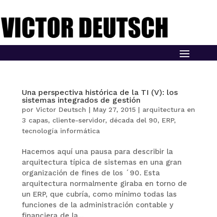
Una perspectiva histórica de la TI (V): los
sistemas integrados de gestión
por
Victor Deutsch
|
May 27, 2015
|
arquitectura en
3 capas
,
cliente-servidor
,
década del 90
,
ERP
,
tecnología informática
Hacemos aquí una pausa para describir la
arquitectura típica de sistemas en una gran
organización de fines de los ´90. Esta
arquitectura normalmente giraba en torno de
un ERP, que cubría, como mínimo todas las
funciones de la administración contable y
financiera de la...