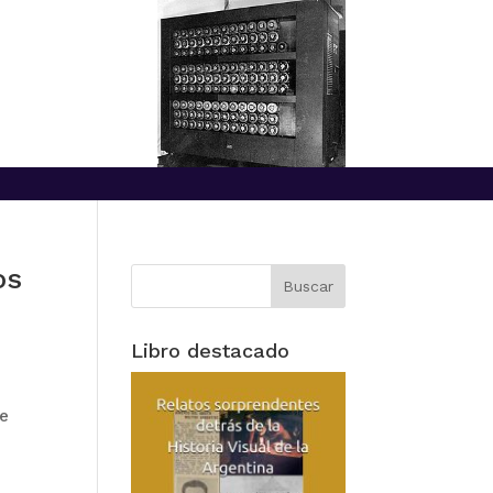
os
Libro destacado
de