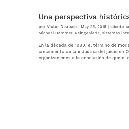
Una perspectiva histórica
por
Victor Deutsch
|
May 25, 2015
|
cliente-s
Michael Hammer
,
Reingeniería
,
sistemas int
En la década de 1980, el término de moda
crecimiento de la industria del juicio en
organizaciones a la conclusión de que el d