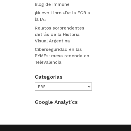
Blog de Immune
¡Nuevo Libro!»De la EGB a
la IA»
Relatos sorprendentes
detrás de la Historia
Visual Argentina
Ciberseguridad en las
PYMEs: mesa redonda en
Televalencia
Categorías
Categorías
Google Analytics