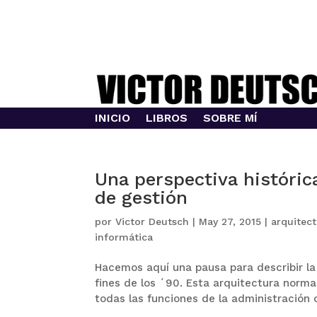
INICIO
LIBROS
SOBRE MÍ
Una perspectiva histórica
de gestión
por
Victor Deutsch
|
May 27, 2015
|
arquitec
informática
Hacemos aquí una pausa para describir la
fines de los ´90. Esta arquitectura norm
todas las funciones de la administración c