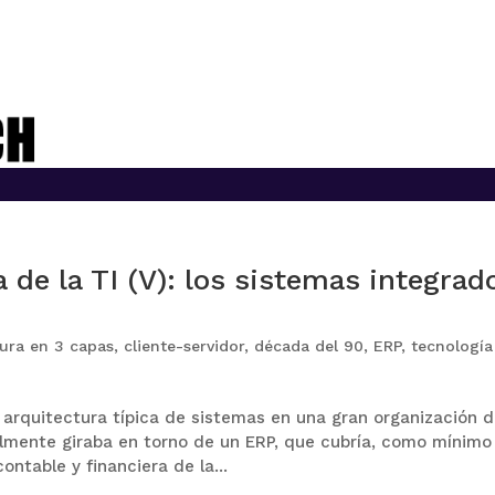
 de la TI (V): los sistemas integrad
tura en 3 capas
,
cliente-servidor
,
década del 90
,
ERP
,
tecnología
 arquitectura típica de sistemas en una gran organización 
almente giraba en torno de un ERP, que cubría, como mínimo
ontable y financiera de la...