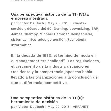
Una perspectiva histórica de la TI (IV):la
empresa integrada
por
Victor Deutsch
|
May 25, 2015
|
cliente-
servidor
,
década del 90
,
Deming
,
downsizing
,
ERP
,
James Champy
,
Michael Hammer
,
Reingeniería
,
sistemas integrados de gestión
,
tecnología
informática
En la década de 1980, el término de moda en
el Management era “calidad”. Las regulaciones,
el crecimiento de la industria del juicio en
Occidente y la competencia japonesa había
llevado a las organizaciones a la conclusión de
que el diferencial competitivo...
Una perspectiva histórica de la TI (II):
herramienta de decisión
por
Victor Deutsch
|
May 22, 2015
|
ARPANET
,