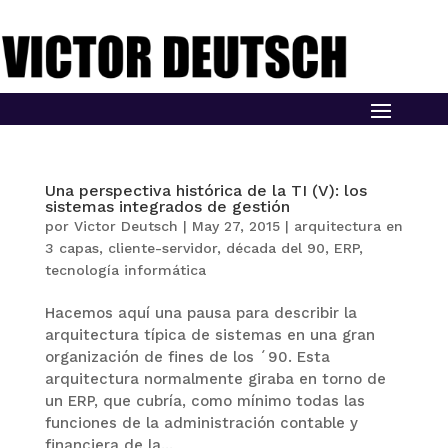
Una perspectiva histórica de la TI (V): los
sistemas integrados de gestión
por
Victor Deutsch
|
May 27, 2015
|
arquitectura en
3 capas
,
cliente-servidor
,
década del 90
,
ERP
,
tecnología informática
Hacemos aquí una pausa para describir la
arquitectura típica de sistemas en una gran
organización de fines de los ´90. Esta
arquitectura normalmente giraba en torno de
un ERP, que cubría, como mínimo todas las
funciones de la administración contable y
financiera de la...