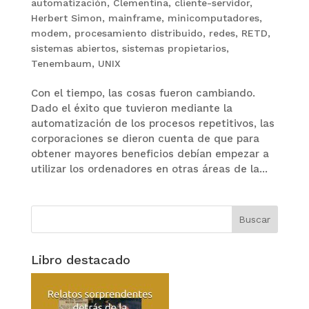
automatización
,
Clementina
,
cliente-servidor
,
Herbert Simon
,
mainframe
,
minicomputadores
,
modem
,
procesamiento distribuido
,
redes
,
RETD
,
sistemas abiertos
,
sistemas propietarios
,
Tenembaum
,
UNIX
Con el tiempo, las cosas fueron cambiando.
Dado el éxito que tuvieron mediante la
automatización de los procesos repetitivos, las
corporaciones se dieron cuenta de que para
obtener mayores beneficios debían empezar a
utilizar los ordenadores en otras áreas de la...
Libro destacado