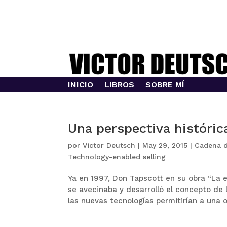
INICIO
LIBROS
SOBRE MÍ
Una perspectiva histórica
por
Victor Deutsch
|
May 29, 2015
|
Cadena d
Technology-enabled selling
Ya en 1997, Don Tapscott en su obra “La e
se avecinaba y desarrolló el concepto d
las nuevas tecnologías permitirían a una o