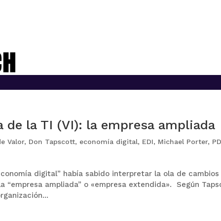
 de la TI (VI): la empresa ampliada
e Valor
,
Don Tapscott
,
economía digital
,
EDI
,
Michael Porter
,
PD
conomía digital” había sabido interpretar la ola de cambios
e la “empresa ampliada” o «empresa extendida». Según Taps
rganización...