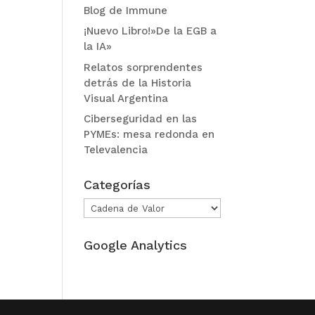
Blog de Immune
¡Nuevo Libro!»De la EGB a
la IA»
Relatos sorprendentes
detrás de la Historia
Visual Argentina
Ciberseguridad en las
PYMEs: mesa redonda en
Televalencia
Categorías
Categorías
Google Analytics