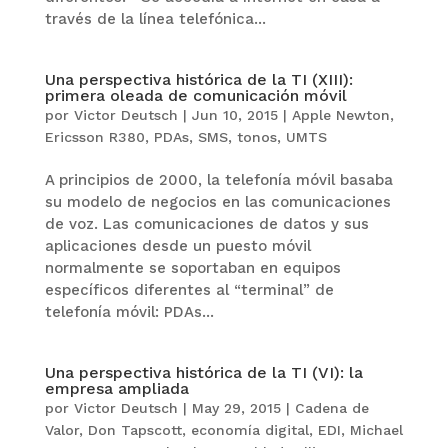
través de la línea telefónica...
Una perspectiva histórica de la TI (XIII):
primera oleada de comunicación móvil
por
Victor Deutsch
|
Jun 10, 2015
|
Apple Newton
,
Ericsson R380
,
PDAs
,
SMS
,
tonos
,
UMTS
A principios de 2000, la telefonía móvil basaba
su modelo de negocios en las comunicaciones
de voz. Las comunicaciones de datos y sus
aplicaciones desde un puesto móvil
normalmente se soportaban en equipos
específicos diferentes al “terminal” de
telefonía móvil: PDAs...
Una perspectiva histórica de la TI (VI): la
empresa ampliada
por
Victor Deutsch
|
May 29, 2015
|
Cadena de
Valor
,
Don Tapscott
,
economía digital
,
EDI
,
Michael