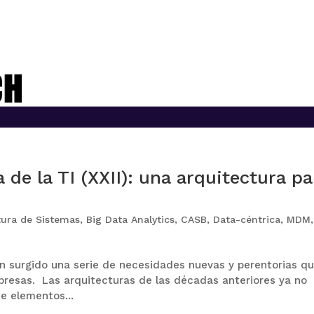
 de la TI (XXII): una arquitectura pa
tura de Sistemas
,
Big Data Analytics
,
CASB
,
Data-céntrica
,
MDM
,
n surgido una serie de necesidades nuevas y perentorias q
mpresas. Las arquitecturas de las décadas anteriores ya no
e elementos...