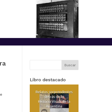
ra
Libro destacado
ue