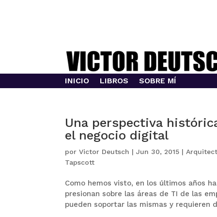
INICIO
LIBROS
SOBRE MÍ
Una perspectiva histórica
el negocio digital
por
Victor Deutsch
|
Jun 30, 2015
|
Arquitec
Tapscott
Como hemos visto, en los últimos años ha
presionan sobre las áreas de TI de las e
pueden soportar las mismas y requieren d