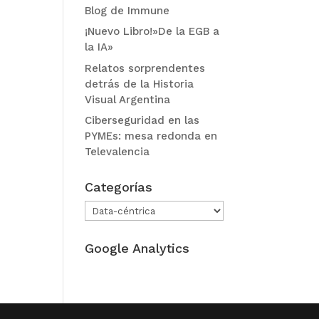
Blog de Immune
¡Nuevo Libro!»De la EGB a
la IA»
Relatos sorprendentes
detrás de la Historia
Visual Argentina
Ciberseguridad en las
PYMEs: mesa redonda en
Televalencia
Categorías
Categorías
Google Analytics