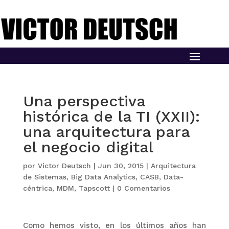
Una perspectiva
histórica de la TI (XXII):
una arquitectura para
el negocio digital
por
Victor Deutsch
|
Jun 30, 2015
|
Arquitectura
de Sistemas
,
Big Data Analytics
,
CASB
,
Data-
céntrica
,
MDM
,
Tapscott
|
0 Comentarios
Como hemos visto, en los últimos años han