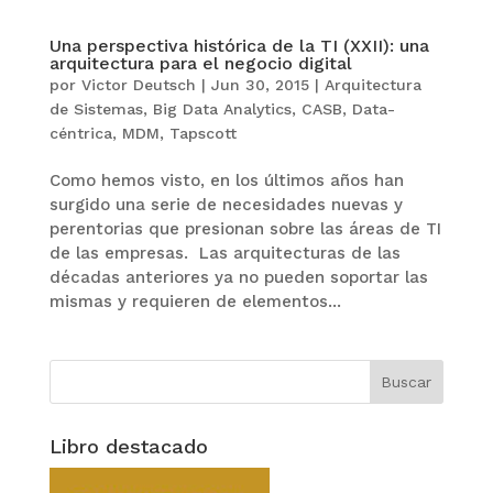
Una perspectiva histórica de la TI (XXII): una
arquitectura para el negocio digital
por
Victor Deutsch
|
Jun 30, 2015
|
Arquitectura
de Sistemas
,
Big Data Analytics
,
CASB
,
Data-
céntrica
,
MDM
,
Tapscott
Como hemos visto, en los últimos años han
surgido una serie de necesidades nuevas y
perentorias que presionan sobre las áreas de TI
de las empresas. Las arquitecturas de las
décadas anteriores ya no pueden soportar las
mismas y requieren de elementos...
Libro destacado