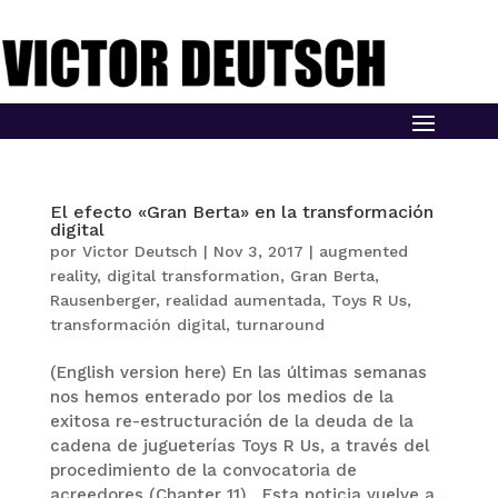
El efecto «Gran Berta» en la transformación
digital
por
Victor Deutsch
|
Nov 3, 2017
|
augmented
reality
,
digital transformation
,
Gran Berta
,
Rausenberger
,
realidad aumentada
,
Toys R Us
,
transformación digital
,
turnaround
(English version here) En las últimas semanas
nos hemos enterado por los medios de la
exitosa re-estructuración de la deuda de la
cadena de jugueterías Toys R Us, a través del
procedimiento de la convocatoria de
acreedores (Chapter 11). Esta noticia vuelve a...