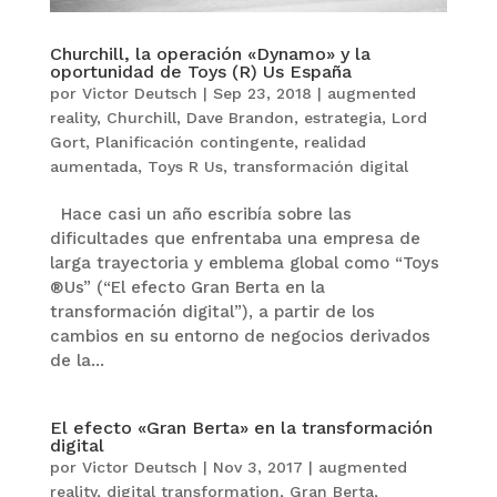
Churchill, la operación «Dynamo» y la
oportunidad de Toys (R) Us España
por
Victor Deutsch
|
Sep 23, 2018
|
augmented
reality
,
Churchill
,
Dave Brandon
,
estrategia
,
Lord
Gort
,
Planificación contingente
,
realidad
aumentada
,
Toys R Us
,
transformación digital
Hace casi un año escribía sobre las
dificultades que enfrentaba una empresa de
larga trayectoria y emblema global como “Toys
®Us” (“El efecto Gran Berta en la
transformación digital”), a partir de los
cambios en su entorno de negocios derivados
de la...
El efecto «Gran Berta» en la transformación
digital
por
Victor Deutsch
|
Nov 3, 2017
|
augmented
reality
,
digital transformation
,
Gran Berta
,