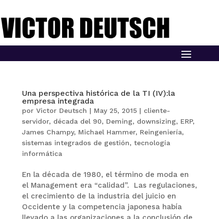
Una perspectiva histórica de la TI (IV):la
empresa integrada
por
Victor Deutsch
|
May 25, 2015
|
cliente-
servidor
,
década del 90
,
Deming
,
downsizing
,
ERP
,
James Champy
,
Michael Hammer
,
Reingeniería
,
sistemas integrados de gestión
,
tecnología
informática
En la década de 1980, el término de moda en
el Management era “calidad”. Las regulaciones,
el crecimiento de la industria del juicio en
Occidente y la competencia japonesa había
llevado a las organizaciones a la conclusión de