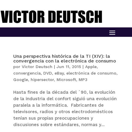
Una perspectiva histórica de la TI (XIV): la
convergencia con la electrónica de consumo
por
Victor Deutsch
|
Jun 11, 2015
|
Apple
,
convergencia
,
DVD
,
eBay
,
electrónica de consumo
,
Google
,
hipersector
,
Microsoft
,
MP3
Hasta fines de la década del ´90, la evolución
de la industria del confort siguió una evolución
paralela a la informática. Fabricantes de
televisores, radios y otros electrodomésticos
tenían sus propias preocupaciones y
discusiones sobre estándares, normas y...