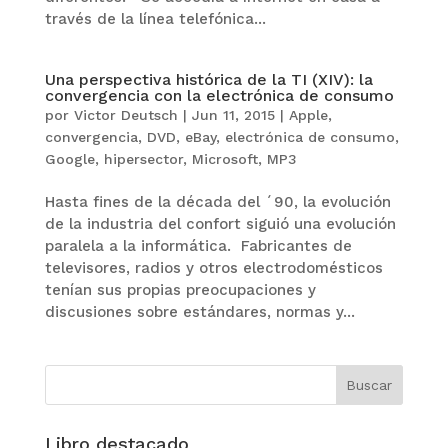
través de la línea telefónica...
Una perspectiva histórica de la TI (XIV): la
convergencia con la electrónica de consumo
por
Victor Deutsch
|
Jun 11, 2015
|
Apple
,
convergencia
,
DVD
,
eBay
,
electrónica de consumo
,
Google
,
hipersector
,
Microsoft
,
MP3
Hasta fines de la década del ´90, la evolución
de la industria del confort siguió una evolución
paralela a la informática. Fabricantes de
televisores, radios y otros electrodomésticos
tenían sus propias preocupaciones y
discusiones sobre estándares, normas y...
Libro destacado