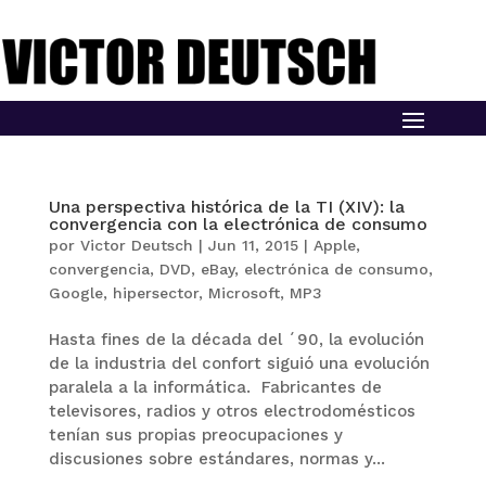
Una perspectiva histórica de la TI (XIV): la
convergencia con la electrónica de consumo
por
Victor Deutsch
|
Jun 11, 2015
|
Apple
,
convergencia
,
DVD
,
eBay
,
electrónica de consumo
,
Google
,
hipersector
,
Microsoft
,
MP3
Hasta fines de la década del ´90, la evolución
de la industria del confort siguió una evolución
paralela a la informática. Fabricantes de
televisores, radios y otros electrodomésticos
tenían sus propias preocupaciones y
discusiones sobre estándares, normas y...