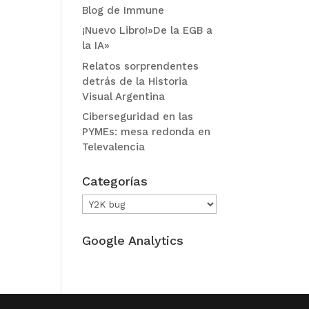
Blog de Immune
¡Nuevo Libro!»De la EGB a
la IA»
Relatos sorprendentes
detrás de la Historia
Visual Argentina
Ciberseguridad en las
PYMEs: mesa redonda en
Televalencia
Categorías
Categorías
Google Analytics