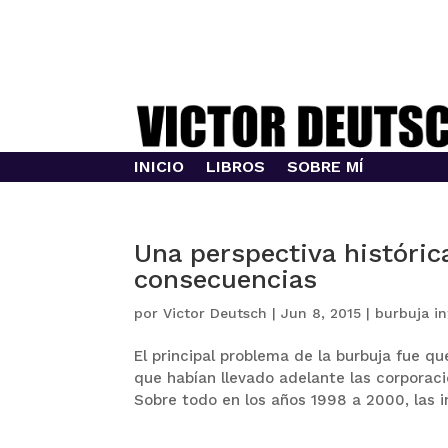
INICIO
LIBROS
SOBRE MÍ
Una perspectiva histórica 
consecuencias
por
Victor Deutsch
|
Jun 8, 2015
|
burbuja in
El principal problema de la burbuja fue q
que habían llevado adelante las corporac
Sobre todo en los años 1998 a 2000, las in