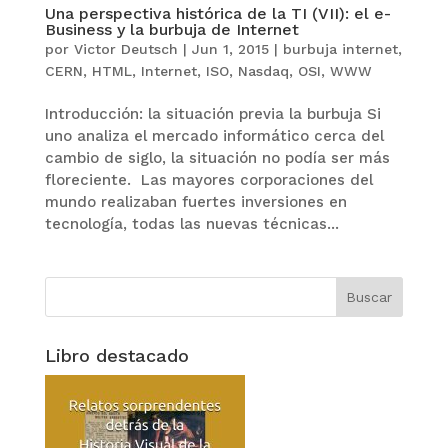
Una perspectiva histórica de la TI (VII): el e-
Business y la burbuja de Internet
por
Victor Deutsch
|
Jun 1, 2015
|
burbuja internet
,
CERN
,
HTML
,
Internet
,
ISO
,
Nasdaq
,
OSI
,
WWW
Introducción: la situación previa la burbuja Si
uno analiza el mercado informático cerca del
cambio de siglo, la situación no podía ser más
floreciente. Las mayores corporaciones del
mundo realizaban fuertes inversiones en
tecnología, todas las nuevas técnicas...
Libro destacado