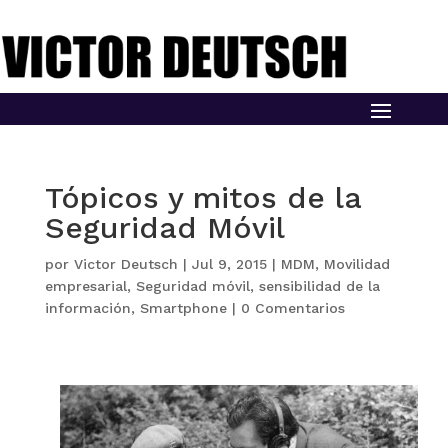
Tópicos y mitos de la
Seguridad Móvil
por
Victor Deutsch
|
Jul 9, 2015
|
MDM
,
Movilidad
empresarial
,
Seguridad móvil
,
sensibilidad de la
información
,
Smartphone
|
0 Comentarios