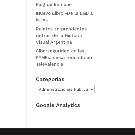
Blog de Immune
¡Nuevo Libro!»De la EGB a
la IA»
Relatos sorprendentes
detrás de la Historia
Visual Argentina
Ciberseguridad en las
PYMEs: mesa redonda en
Televalencia
Categorías
Categorías
Google Analytics