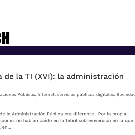
 de la TI (XVI): la administración
aciones Públicas
,
Internet
,
servicios públicos digitales
,
Socieda
 de la Administración Pública era diferente. Por la propia
ciones no habían caído en la febril sobreinversión en la que
en...