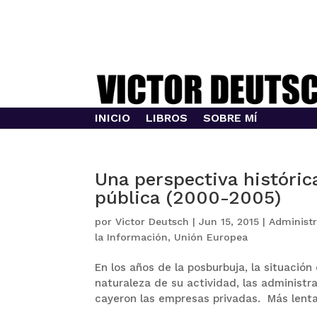
INICIO
LIBROS
SOBRE MÍ
Una perspectiva histórica
pública (2000-2005)
por
Victor Deutsch
|
Jun 15, 2015
|
Administr
la Información
,
Unión Europea
En los años de la posburbuja, la situación
naturaleza de su actividad, las administra
cayeron las empresas privadas. Más lenta 