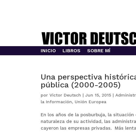
INICIO
LIBROS
SOBRE MÍ
Una perspectiva histórica
pública (2000-2005)
por
Victor Deutsch
|
Jun 15, 2015
|
Administr
la Información
,
Unión Europea
En los años de la posburbuja, la situación
naturaleza de su actividad, las administra
cayeron las empresas privadas. Más lenta 