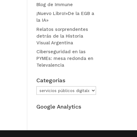
Blog de Immune
¡Nuevo Libro!»De la EGB a
la IA»
Relatos sorprendentes
detrás de la Historia
Visual Argentina
Ciberseguridad en las
PYMEs: mesa redonda en
Televalencia
Categorías
Categorías
Google Analytics