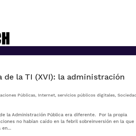
 de la TI (XVI): la administración
aciones Públicas
,
Internet
,
servicios públicos digitales
,
Socieda
 de la Administración Pública era diferente. Por la propia
ciones no habían caído en la febril sobreinversión en la que
en...