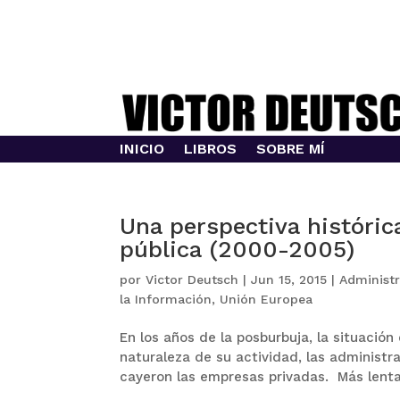
INICIO
LIBROS
SOBRE MÍ
Una perspectiva histórica
pública (2000-2005)
por
Victor Deutsch
|
Jun 15, 2015
|
Administr
la Información
,
Unión Europea
En los años de la posburbuja, la situación
naturaleza de su actividad, las administra
cayeron las empresas privadas. Más lenta 