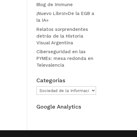
Blog de Immune
¡Nuevo Libro!»De la EGB a
la IA»
Relatos sorprendentes
detrás de la Historia
Visual Argentina
Ciberseguridad en las
PYMEs: mesa redonda en
Televalencia
Categorías
Categorías
Google Analytics