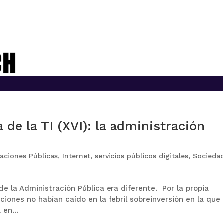
 de la TI (XVI): la administración
aciones Públicas
,
Internet
,
servicios públicos digitales
,
Socieda
 de la Administración Pública era diferente. Por la propia
ciones no habían caído en la febril sobreinversión en la que
en...