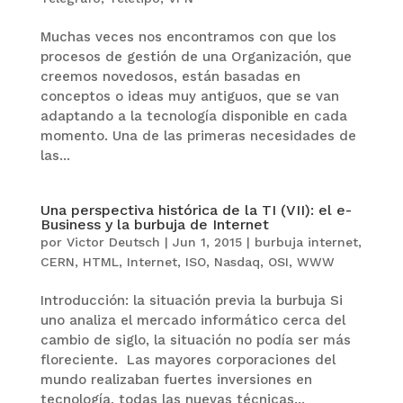
Muchas veces nos encontramos con que los
procesos de gestión de una Organización, que
creemos novedosos, están basadas en
conceptos o ideas muy antiguos, que se van
adaptando a la tecnología disponible en cada
momento. Una de las primeras necesidades de
las...
Una perspectiva histórica de la TI (VII): el e-
Business y la burbuja de Internet
por
Victor Deutsch
|
Jun 1, 2015
|
burbuja internet
,
CERN
,
HTML
,
Internet
,
ISO
,
Nasdaq
,
OSI
,
WWW
Introducción: la situación previa la burbuja Si
uno analiza el mercado informático cerca del
cambio de siglo, la situación no podía ser más
floreciente. Las mayores corporaciones del
mundo realizaban fuertes inversiones en
tecnología, todas las nuevas técnicas...