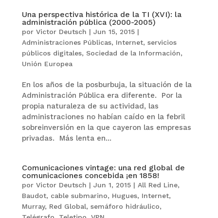
Una perspectiva histórica de la TI (XVI): la
administración pública (2000-2005)
por
Victor Deutsch
|
Jun 15, 2015
|
Administraciones Públicas
,
Internet
,
servicios
públicos digitales
,
Sociedad de la Información
,
Unión Europea
En los años de la posburbuja, la situación de la
Administración Pública era diferente. Por la
propia naturaleza de su actividad, las
administraciones no habían caído en la febril
sobreinversión en la que cayeron las empresas
privadas. Más lenta en...
Comunicaciones vintage: una red global de
comunicaciones concebida ¡en 1858!
por
Victor Deutsch
|
Jun 1, 2015
|
All Red Line
,
Baudot
,
cable submarino
,
Hugues
,
Internet
,
Murray
,
Red Global
,
semáforo hidráulico
,
Telégrafo
,
Teletipo
,
VPN