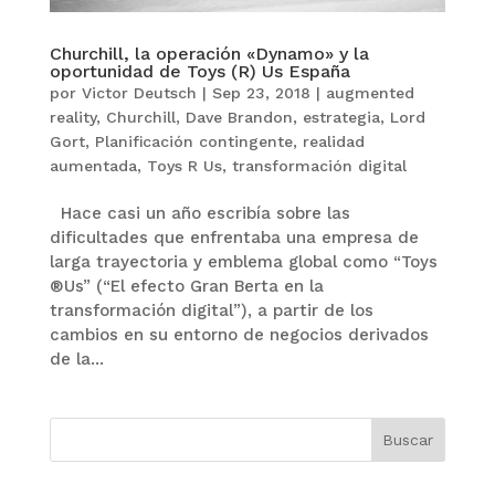
Churchill, la operación «Dynamo» y la
oportunidad de Toys (R) Us España
por
Victor Deutsch
|
Sep 23, 2018
|
augmented
reality
,
Churchill
,
Dave Brandon
,
estrategia
,
Lord
Gort
,
Planificación contingente
,
realidad
aumentada
,
Toys R Us
,
transformación digital
Hace casi un año escribía sobre las
dificultades que enfrentaba una empresa de
larga trayectoria y emblema global como “Toys
®Us” (“El efecto Gran Berta en la
transformación digital”), a partir de los
cambios en su entorno de negocios derivados
de la...