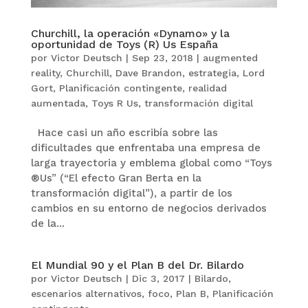
Churchill, la operación «Dynamo» y la
oportunidad de Toys (R) Us España
por
Victor Deutsch
|
Sep 23, 2018
|
augmented
reality
,
Churchill
,
Dave Brandon
,
estrategia
,
Lord
Gort
,
Planificación contingente
,
realidad
aumentada
,
Toys R Us
,
transformación digital
Hace casi un año escribía sobre las
dificultades que enfrentaba una empresa de
larga trayectoria y emblema global como “Toys
®Us” (“El efecto Gran Berta en la
transformación digital”), a partir de los
cambios en su entorno de negocios derivados
de la...
El Mundial 90 y el Plan B del Dr. Bilardo
por
Victor Deutsch
|
Dic 3, 2017
|
Bilardo
,
escenarios alternativos
,
foco
,
Plan B
,
Planificación