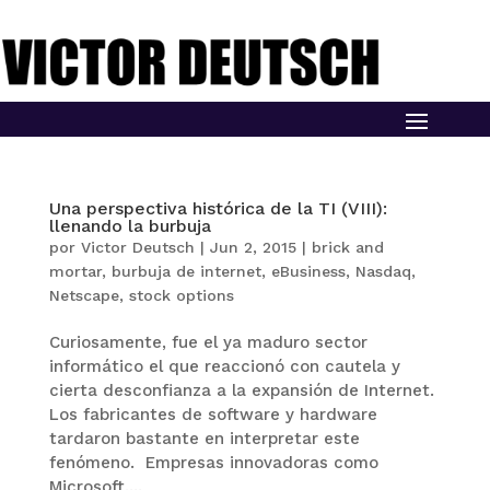
Una perspectiva histórica de la TI (VIII):
llenando la burbuja
por
Victor Deutsch
|
Jun 2, 2015
|
brick and
mortar
,
burbuja de internet
,
eBusiness
,
Nasdaq
,
Netscape
,
stock options
Curiosamente, fue el ya maduro sector
informático el que reaccionó con cautela y
cierta desconfianza a la expansión de Internet.
Los fabricantes de software y hardware
tardaron bastante en interpretar este
fenómeno. Empresas innovadoras como
Microsoft,...