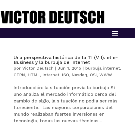
Una perspectiva histórica de la TI (VII): el e-
Business y la burbuja de Internet
por
Victor Deutsch
|
Jun 1, 2015
|
burbuja internet
,
CERN
,
HTML
,
Internet
,
ISO
,
Nasdaq
,
OSI
,
WWW
Introducción: la situación previa la burbuja Si
uno analiza el mercado informático cerca del
cambio de siglo, la situación no podía ser más
floreciente. Las mayores corporaciones del
mundo realizaban fuertes inversiones en
tecnología, todas las nuevas técnicas...