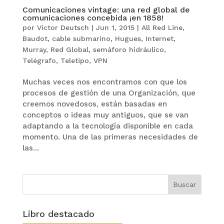
Comunicaciones vintage: una red global de
comunicaciones concebida ¡en 1858!
por
Victor Deutsch
|
Jun 1, 2015
|
All Red Line
,
Baudot
,
cable submarino
,
Hugues
,
Internet
,
Murray
,
Red Global
,
semáforo hidráulico
,
Telégrafo
,
Teletipo
,
VPN
Muchas veces nos encontramos con que los
procesos de gestión de una Organización, que
creemos novedosos, están basadas en
conceptos o ideas muy antiguos, que se van
adaptando a la tecnología disponible en cada
momento. Una de las primeras necesidades de
las...
Libro destacado